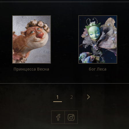
ОБ АВТОРЕ
ОБРАТНАЯ СВЯЗЬ
Принцесса Весна
бог Леса
1
2