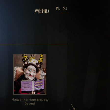
EN
RU
МЕНЮ
Чашечка чаю перед
бурей