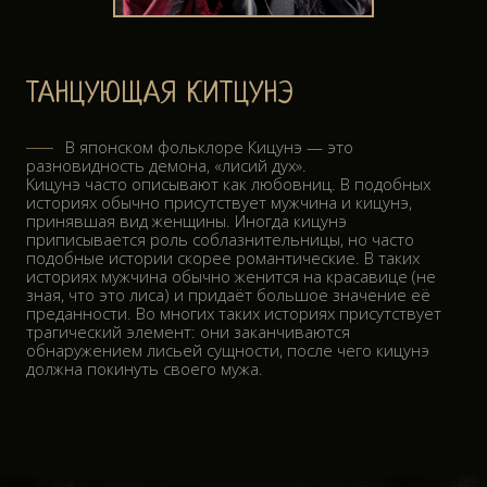
ОБ АВТОРЕ
ТАНЦУЮЩАЯ КИТЦУНЭ
ОБРАТНАЯ СВЯЗЬ
В японском фольклоре Кицунэ — это
разновидность демона, «лисий дух».
Kицунэ часто описывают как любовниц. В подобных
историях обычно присутствует мужчина и кицунэ,
принявшая вид женщины. Иногда кицунэ
приписывается роль соблазнительницы, но часто
подобные истории скорее романтические. В таких
историях мужчина обычно женится на красавице (не
зная, что это лиса) и придаёт большое значение её
преданности. Во многих таких историях присутствует
трагический элемент: они заканчиваются
обнаружением лисьей сущности, после чего кицунэ
должна покинуть своего мужа.