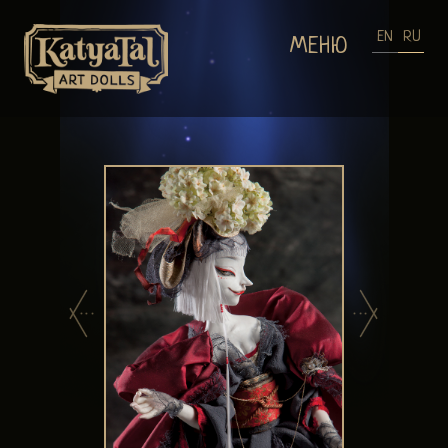
EN
RU
МЕНЮ
ГЛАВНАЯ
ГАЛЕРЕЯ КУКОЛ
ГАЛЕРЕЯ УКРАШЕНИЙ
ПРОЦЕСС СОЗДАНИЯ